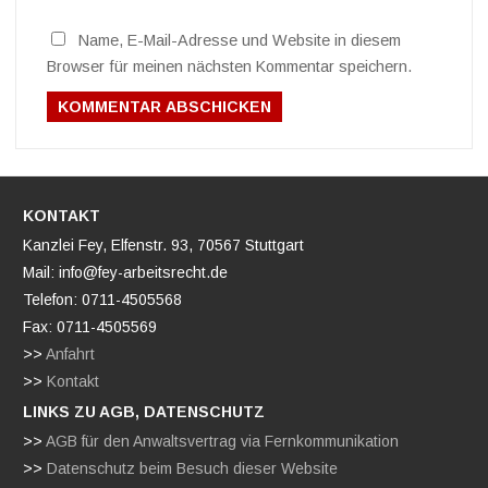
Name, E-Mail-Adresse und Website in diesem
Browser für meinen nächsten Kommentar speichern.
KONTAKT
Kanzlei Fey, Elfenstr. 93, 70567 Stuttgart
Mail: info@fey-arbeitsrecht.de
Telefon: 0711-4505568
Fax: 0711-4505569
>>
Anfahrt
>>
Kontakt
LINKS ZU AGB, DATENSCHUTZ
>>
AGB für den Anwaltsvertrag via Fernkommunikation
>>
Datenschutz beim Besuch dieser Website