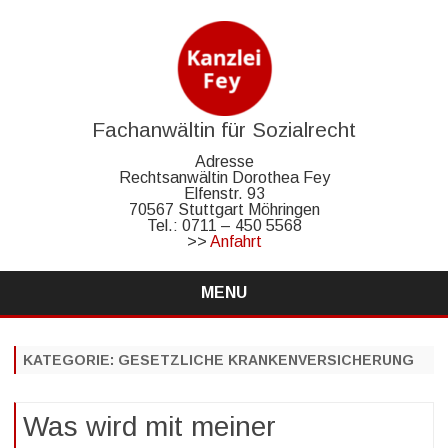
Fachanwältin für Sozialrecht
Adresse
Rechtsanwältin Dorothea Fey
Elfenstr. 93
70567 Stuttgart Möhringen
Tel.: 0711 – 450 5568
>>
Anfahrt
MENU
Skip
to
content
KATEGORIE:
GESETZLICHE KRANKENVERSICHERUNG
Was wird mit meiner