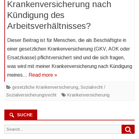
Krankenversicherung nach
Kündigung des
Arbeitsverhältnisses?
Dieser Beitrag ist für Menschen, die als Beschäftigte in
einer gesetzlichen Krankenversicherung (GKV, AOK oder
Ersatzkasse) pflichtversichert sind und die sich fragen,
was wird mit meiner Krankenversicherung nach Kündigung
meines…
Read more »
gesetzliche Krankenversicherung
,
Sozialrecht /
Sozialversicherungsrecht
Krankenversicherung
SUCHE
Sea
Search
for: