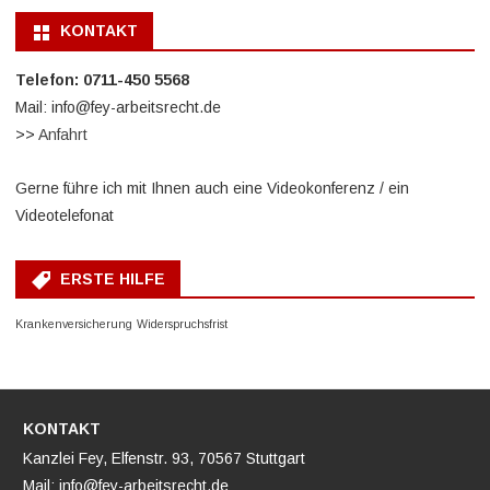
KONTAKT
Telefon: 0711-450 5568
Mail: info@fey-arbeitsrecht.de
>>
Anfahrt
Gerne führe ich mit Ihnen auch eine Videokonferenz / ein
Videotelefonat
ERSTE HILFE
Krankenversicherung
Widerspruchsfrist
KONTAKT
Kanzlei Fey, Elfenstr. 93, 70567 Stuttgart
Mail: info@fey-arbeitsrecht.de